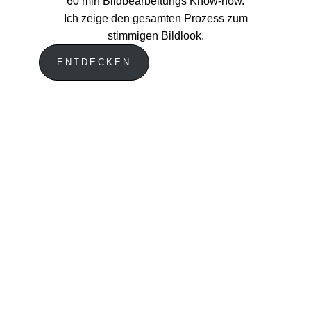
60 min Bildbearbeitungs Know-how.
Ich zeige den gesamten Prozess zum
stimmigen Bildlook.
ENTDECKEN