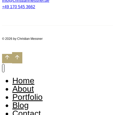
info@christianmessner.de
+49 170 545 3662
© 2026 by Christian Messner
Home
About
Portfolio
Blog
Contact