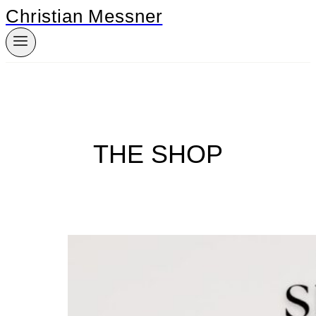
Christian Messner
Zum
Inhalt
springen
THE SHOP