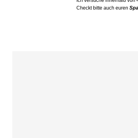
Ich versuche innerhalb von 
Checkt bitte auch euren
Spa