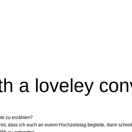
with a loveley co
hte zu erzählen?
nt, dass ich euch an eurem Hochzeitstag begleite, dann schreib