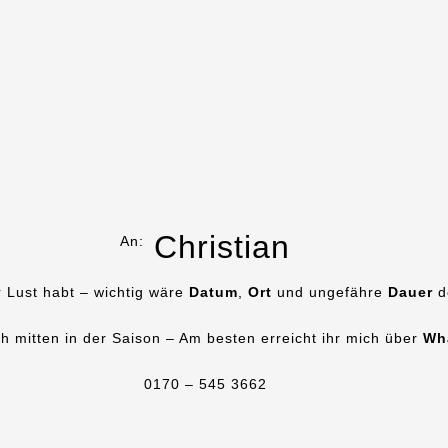
Christian
An:
r Lust habt – wichtig wäre
Datum
,
Ort
und ungefähre
Dauer
d
ich mitten in der Saison – Am besten erreicht ihr mich über
Wh
0170 – 545 3662