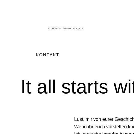
WORKSHOP: @KATHIUNDCHRIS
KONTAKT
It all starts 
Lust, mir von eurer Geschic
Wenn ihr euch vorstellen kön