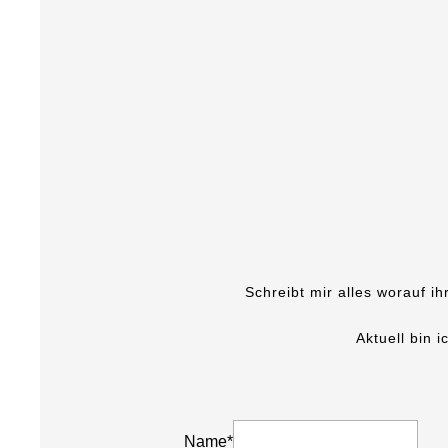
Schreibt mir alles worauf ih
Aktuell bin 
Name
*