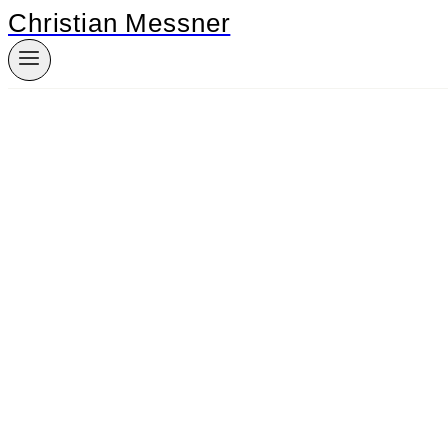
Christian Messner
Zum
Inhalt
springen