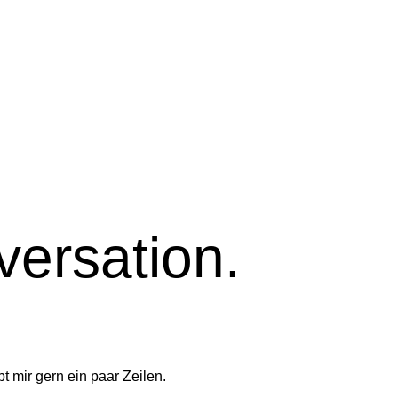
nversation.
t mir gern ein paar Zeilen.