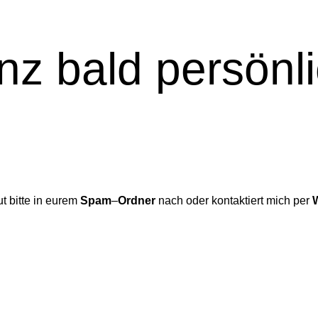
z bald persönli
ut bitte in eurem
Spam
–
Ordner
nach oder kontaktiert mich per