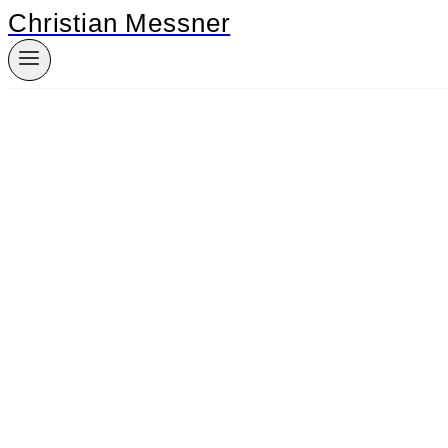
Christian Messner
Zum
Inhalt
springen