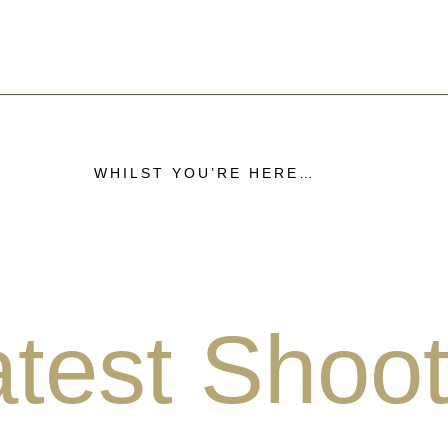
WHILST YOU’RE HERE…
atest Shoo