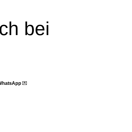
ch bei
WhatsApp
💌