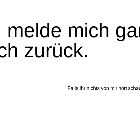
h melde mich gan
ch zurück.
Falls ihr nichts von mir hört scha